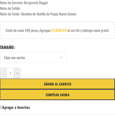
Notas de Corazón: Bergamota Reggio
Notas de Salida:
Notas de Fondo: Absoluto de Vainilla de Papúa Nueva Guinea
Costo de envío $99 pesos ¡Agregue
$
3,000.00
al carrito y obtenga envío gratis!
TAMAÑO
-
+
AÑADIR AL CARRITO
COMPRAR AHORA
Agregar a favoritos