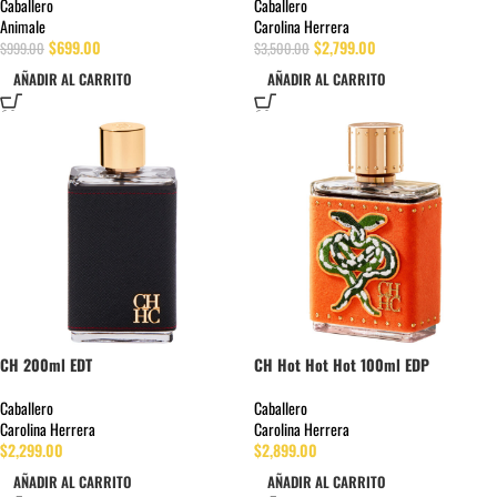
Caballero
Caballero
Animale
Carolina Herrera
$
699.00
$
2,799.00
$
999.00
$
3,500.00
AÑADIR AL CARRITO
AÑADIR AL CARRITO
CH 200ml EDT
CH Hot Hot Hot 100ml EDP
Caballero
Caballero
Carolina Herrera
Carolina Herrera
$
2,299.00
$
2,899.00
AÑADIR AL CARRITO
AÑADIR AL CARRITO