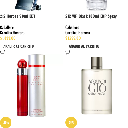
212 Heroes 90ml EDT
212 VIP Black 100ml EDP Spray
Caballero
Caballero
Carolina Herrera
Carolina Herrera
$
1,899.00
$
1,799.00
AÑADIR AL CARRITO
AÑADIR AL CARRITO
-25%
-25%