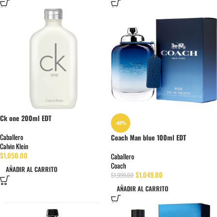
Ck one 200ml EDT
-48%
Caballero
Coach Man blue 100ml EDT
Calvin Klein
$
1,050.00
Caballero
Coach
AÑADIR AL CARRITO
$
1,049.00
$
1,999.00
AÑADIR AL CARRITO