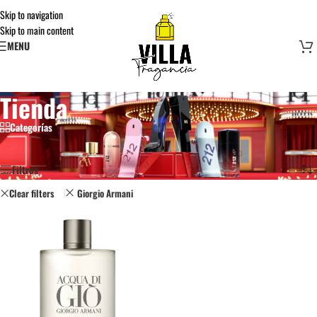
Skip to navigation
Skip to main content
MENU
Tienda
Categorías
Inicio
/
Tienda
Mostrando el único resultado
Filtros
Clear filters
Giorgio Armani