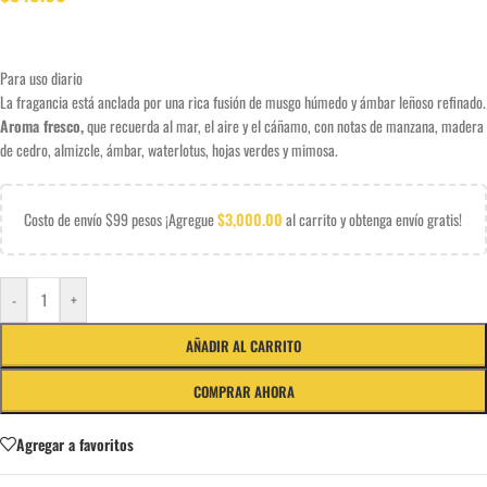
Para uso diario
La fragancia está anclada por una rica fusión de musgo húmedo y ámbar leñoso refinado.
Aroma fresco,
que recuerda al mar, el aire y el cáñamo, con notas de manzana, madera
de cedro, almizcle, ámbar, waterlotus, hojas verdes y mimosa.
Costo de envío $99 pesos ¡Agregue
$
3,000.00
al carrito y obtenga envío gratis!
-
+
AÑADIR AL CARRITO
COMPRAR AHORA
Agregar a favoritos