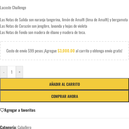
Lacoste Challenge
Las Notas de Salida son naranja tangerina, limón de Amalfi (lima de Amalfi) y bergamota
Las Notas de Corazón son jengibre, lavanda y hojas de violeta
Las Notas de Fondo son madera de ébano y madera de teca.
Costo de envío $99 pesos ¡Agregue
$
3,000.00
al carrito y obtenga envío gratis!
-
+
AÑADIR AL CARRITO
COMPRAR AHORA
Agregar a favoritos
Categoría:
Caballero