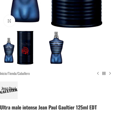
Click to enlarge
Inicio
/
Tienda
/
Caballero
Ultra male intense Jean Paul Gaultier 125ml EDT