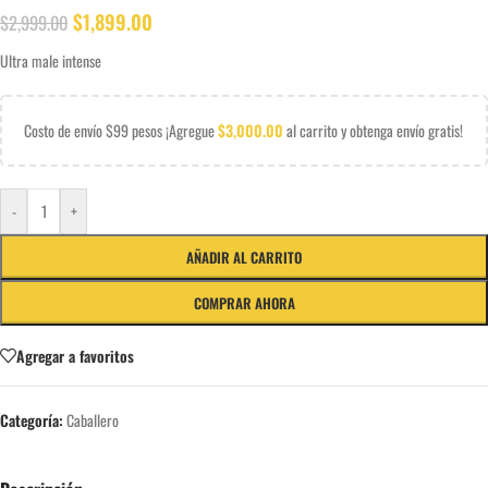
$
1,899.00
$
2,999.00
Ultra male intense
Costo de envío $99 pesos ¡Agregue
$
3,000.00
al carrito y obtenga envío gratis!
-
+
AÑADIR AL CARRITO
COMPRAR AHORA
Agregar a favoritos
Categoría:
Caballero