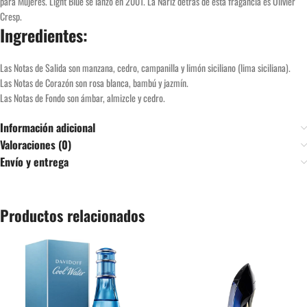
para Mujeres. Light Blue se lanzó en 2001. La Nariz detrás de esta fragancia es Olivier
Cresp.
Ingredientes:
Las Notas de Salida son manzana, cedro, campanilla y limón siciliano (lima siciliana).
Las Notas de Corazón son rosa blanca, bambú y jazmín.
Las Notas de Fondo son ámbar, almizcle y cedro.
Información adicional
Valoraciones (0)
Envío y entrega
Productos relacionados