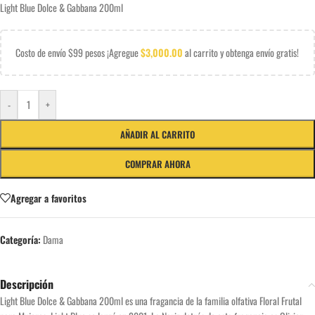
Light Blue Dolce & Gabbana 200ml
Costo de envío $99 pesos ¡Agregue
$
3,000.00
al carrito y obtenga envío gratis!
-
+
AÑADIR AL CARRITO
COMPRAR AHORA
Agregar a favoritos
Categoría:
Dama
Descripción
Light Blue Dolce & Gabbana 200ml es una fragancia de la familia olfativa Floral Frutal