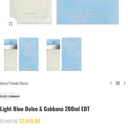
Click to enlarge
Inicio
/
Tienda
/
Dama
Light Blue Dolce & Gabbana 200ml EDT
$
2,849.00
$
3,499.00